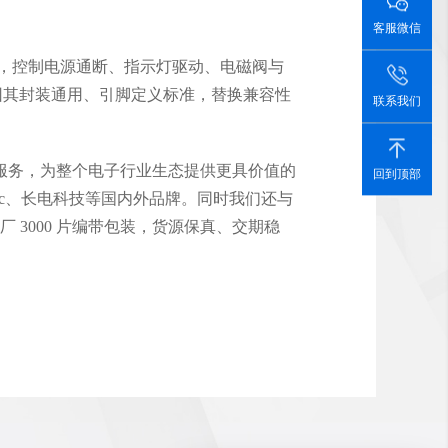
客服微信
，控制电源通断、指示灯驱动、电磁阀与
。因其封装通用、引脚定义标准，替换兼容性
联系我们
服务，为整个电子行业生态提供更具价值的
回到顶部
、Wmec、长电科技等国内外品牌。同时我们还与
现货，原厂 3000 片编带包装，货源保真、交期稳