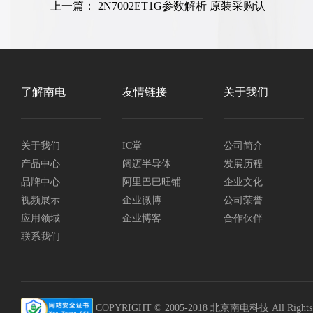
上一篇：
2N7002ET1G参数解析 原装采购认
了解南电
友情链接
关于我们
关于我们
IC堂
公司简介
产品中心
阔迈半导体
发展历程
品牌中心
阿里巴巴旺铺
企业文化
视频展示
企业微博
公司荣誉
应用领域
企业博客
合作伙伴
联系我们
COPYRIGHT © 2005-2018 北京南电科技 All Rights R