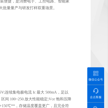
、贴装便捷，是消费电子、工控电路、智能家
配大批量量产与研发打样双重场景。
微信公众号
V;连续集电极电流 Ic 最大 500mA，足以
企点客服
 100~250.放大性能稳定;Vce 饱和压降
~+150℃**，存储温度覆盖更广，且完全符