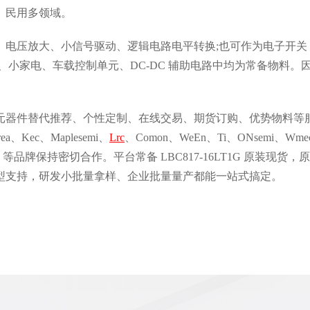
载、民用多领域。
、电压放大、小信号驱动、逻辑电路电平转换;也可作为电子开关
、小家电、车载控制单元、DC-DC 辅助电路中均为常备物料
元器件替代推荐、个性定制、在线交易、期货订购、优势物料等
Kec、Maplesemi、
Lrc
、Comon、WeEn、Ti、ONsemi
Infineon 等品牌保持密切合作。平台常备 LBC817-16LT1G 原装
型支持，研发小批量拿样、企业批量量产都能一站式搞定。