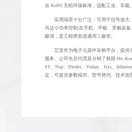
合 RoHS 无铅环保标准，适配工业、车
应用场景十分广泛：可用于信号放大
马达小功率控制;在手机、平板、穿戴设备
极强，是工程师首选通用三极管。
芯堂作为电子元器件采购平台，提供
服务。公司先后代理及分销了韩国 Htc-Korea、
ST、Nxp、Diodes、Vishay、Ixys、
定，可提供参数核对、型号替代、技术选