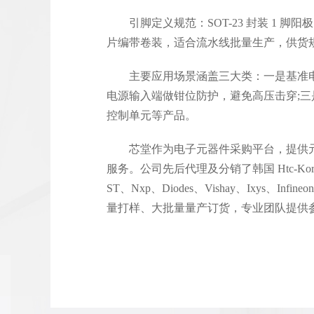
引脚定义规范：SOT-23 封装 1 脚阳极、
片编带卷装，适合流水线批量生产，供货
主要应用场景涵盖三大类：一是基准电压
电源输入端做钳位防护，避免高压击穿;三
控制单元等产品。
芯堂作为电子元器件采购平台，提供
服务。公司先后代理及分销了韩国 Htc-Korea、
ST、Nxp、Diodes、Vishay、Ixys
量打样、大批量量产订货，专业团队提供