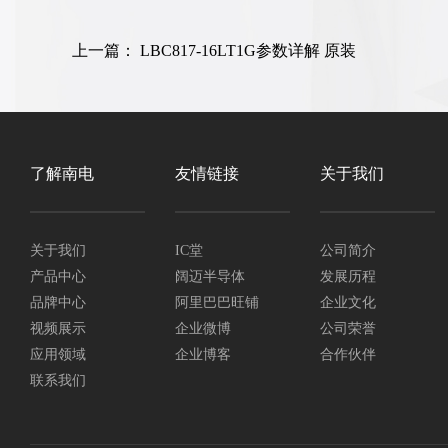
上一篇：
LBC817-16LT1G参数详解 原装
了解南电
友情链接
关于我们
关于我们
IC堂
公司简介
产品中心
阔迈半导体
发展历程
品牌中心
阿里巴巴旺铺
企业文化
视频展示
企业微博
公司荣誉
应用领域
企业博客
合作伙伴
联系我们