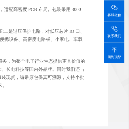
小巧，适配高密度 PCB 布局。包装采用 3000
客服微信
;二是过压保护电路，对低压芯片 IO 口、
联系我们
持便携设备、高密度电路板、小家电、车载
回到顶部
服务，为整个电子行业生态提供更具价值的
、Wmec、长电科技等国内外品牌。同时我们还与
G 乐山原厂原装现货，编带原包保真可溯源，支持小批
求。