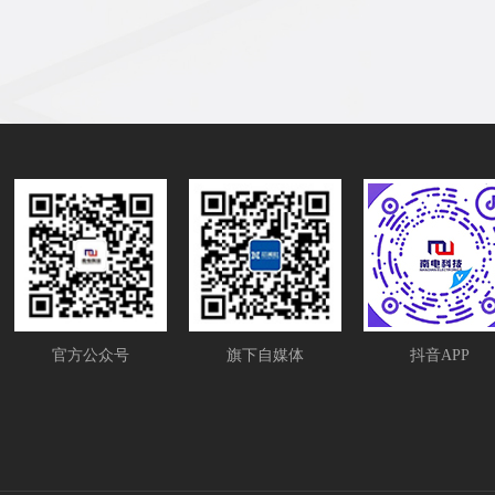
官方公众号
旗下自媒体
抖音APP