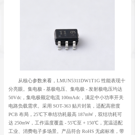
从核心参数来看，LMUN5311DW1T1G 性能表现十
分亮眼。集电极 - 基极电压、集电极 - 发射极电压均达
50Vdc，集电极额定电流 100mAdc，满足中小功率开关
电路负载需求。采用 SOT-363 贴片封装，适配高密度
PCB 布局，25℃下单结功耗最高 187mW，双结功耗可
达 250mW，工作温度覆盖 - 55℃至 + 150℃，宽温适配
工业、消费电子多场景。产品符合 RoHS 无卤标准，带