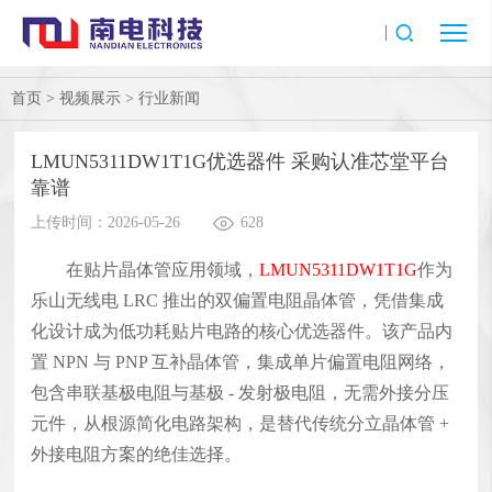
首页
>
视频展示
>
行业新闻
LMUN5311DW1T1G优选器件 采购认准芯堂平台
靠谱
上传时间：2026-05-26
628
在贴片晶体管应用领域，
LMUN5311DW1T1G
作为
乐山无线电 LRC 推出的双偏置电阻晶体管，凭借集成
化设计成为低功耗贴片电路的核心优选器件。该产品内
置 NPN 与 PNP 互补晶体管，集成单片偏置电阻网络，
包含串联基极电阻与基极 - 发射极电阻，无需外接分压
元件，从根源简化电路架构，是替代传统分立晶体管 +
外接电阻方案的绝佳选择。