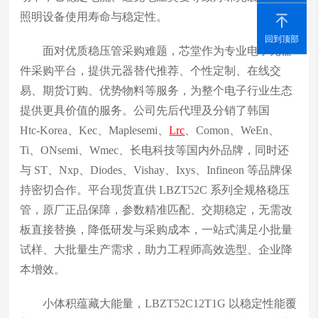
照明设备使用寿命与稳定性。
回到顶部
面对优质稳压管采购难题，芯堂作为专业电子元器
件采购平台，提供元器替代推荐、个性定制、在线交
易、期货订购、优势物料等服务，为整个电子行业生态
提供更具价值的服务。公司先后代理及分销了韩国
Htc‑Korea、Kec、Maplesemi、
Lrc
、Comon、WeEn、
Ti、ONsemi、Wmec、长电科技等国内外品牌，同时还
与 ST、Nxp、Diodes、Vishay、Ixys、Infineon 等品牌保
持密切合作。平台现货直供 LBZT52C 系列全规格稳压
管，原厂正品保障，参数精准匹配、交期稳定，无需改
板直接替换，降低研发与采购成本，一站式满足小批量
试样、大批量生产需求，助力工程师高效选型、企业降
本增效。
小体积蕴藏大能量，LBZT52C12T1G 以稳定性能覆