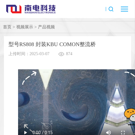
首页
>
视频展示
>
产品视频
型号RS808 封装KBU COMON整流桥
上传时间：2025-03-07
874