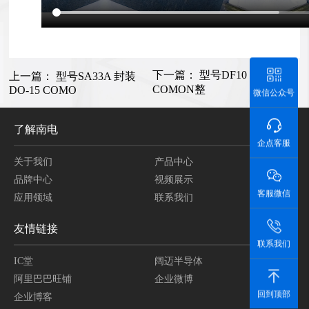
下一篇：
型号DF10 封装DB-1
上一篇：
型号SA33A 封装
COMON整
DO-15 COMO
微信公众号
了解南电
企点客服
关于我们
产品中心
品牌中心
视频展示
客服微信
应用领域
联系我们
友情链接
联系我们
IC堂
阔迈半导体
阿里巴巴旺铺
企业微博
回到顶部
企业博客