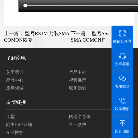
上一篇：
型号RS1M 封装SMA
下一篇：
型号SS210 封装
COMON恢复
SMA COMON肖
微信公众号
了解南电
企点客服
关于我们
产品中心
品牌中心
视频展示
客服微信
应用领域
联系我们
友情链接
联系我们
IC堂
阔迈半导体
阿里巴巴旺铺
企业微博
回到顶部
企业博客