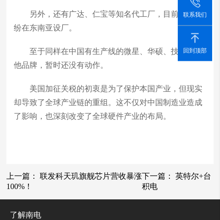
另外，还有广达、仁宝等知名代工厂，目前也已纷
联系我们
纷在东南亚设厂。
至于同样在中国有生产线的微星、华硕、技嘉等其
回到顶部
他品牌，暂时还没有动作。
美国加征关税的初衷是为了保护本国产业，但现实
却导致了全球产业链的重组。这不仅对中国制造业造成
了影响，也深刻改变了全球硬件产业的布局。
上一篇：
联发科天玑旗舰芯片营收暴涨
下一篇：
英特尔+台
100%！
积电
了解南电