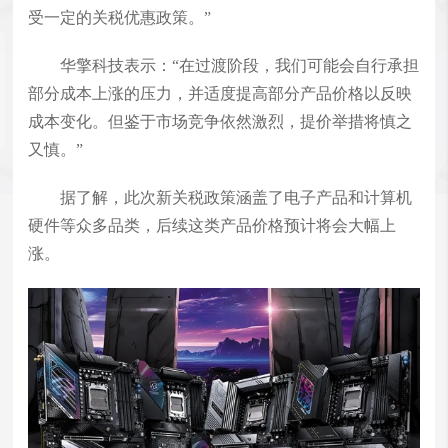
受一定的关税优惠政策。”
华擎科技表示：“在过渡阶段，我们可能会自行承担
部分成本上涨的压力，并适度提高部分产品价格以反映
成本变化。但鉴于市场竞争依然激烈，提价举措将慎之
又慎。”
据了解，此次新关税政策涵盖了电子产品和计算机
硬件等众多品类，后续这类产品价格预计将会大幅上
涨。