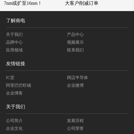
7nm或扩至16nm！
大客户削减订单
了解南电
关于我们
产品中心
品牌中心
视频展示
应用领域
联系我们
友情链接
IC堂
阔迈半导体
阿里巴巴旺铺
企业微博
企业博客
关于我们
公司简介
发展历程
企业文化
公司荣誉