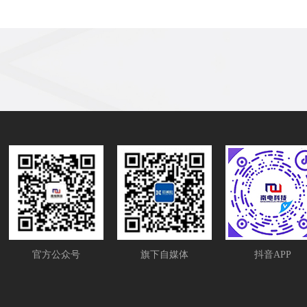
官方公众号
旗下自媒体
抖音APP