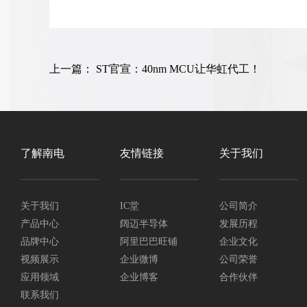
上一篇：
ST官宣：40nm MCU让华虹代工！
了解南电
友情链接
关于我们
关于我们
IC堂
公司简介
产品中心
阔迈半导体
发展历程
品牌中心
阿里巴巴旺铺
企业文化
视频展示
企业微博
公司荣誉
应用领域
企业博客
合作伙伴
联系我们