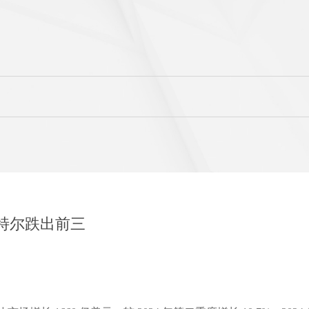
英特尔跌出前三