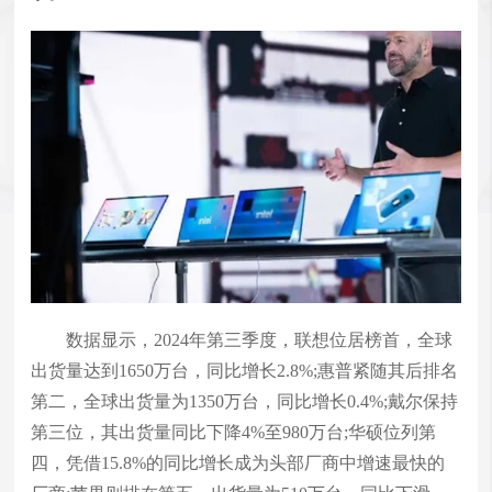
数据显示，2024年第三季度，联想位居榜首，全球
出货量达到1650万台，同比增长2.8%;惠普紧随其后排名
第二，全球出货量为1350万台，同比增长0.4%;戴尔保持
第三位，其出货量同比下降4%至980万台;华硕位列第
四，凭借15.8%的同比增长成为头部厂商中增速最快的