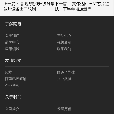
上一篇：
新规!美拟升级对华
下一篇：
英伟达回应AI芯片短
芯片设备出口限制
缺：下半年增加量产
了解南电
关于我们
产品中心
品牌中心
视频展示
应用领域
联系我们
友情链接
IC堂
阔迈半导体
阿里巴巴旺铺
企业微博
企业博客
关于我们
公司简介
发展历程