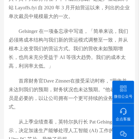
站 Layoffs.fyi 自 2020 年 3 月开始营运以来，列出的企业
单次裁员中规模最大的一次。
Gelsinger 在一项备忘录中写道，「简单来说，我们
必须将成本结构与我们新的营运模式调整至一致，并从
根本上改变我们的营运方式。我们的营收未如预期增
长，也尚未充分受益于 AI 等强大趋势。我们的成本太
高，利润率太低。」
首席财务官Dave Zinsner在接受采访时称，“营收并
未达到我们的预期，财务状况也未达预期。”他表示，裁
微信公众号
员是必要的，以让公司拥有一个更可持续的业务发展模
式。
企点客服
从上季业绩查看，英特尔执行长 Pat Gelsinger表
示，决定加速生产能够处理人工智能 (AI) 工作的 Core