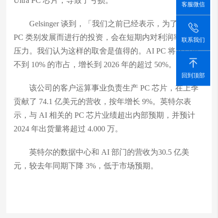
Ultra PC 芯片，导致了亏损。
客服微信
Gelsinger 谈到，「我们之前已经表示，为了促进 AI
PC 类别发展而进行的投资，会在短期内对利润率造成
联系我们
压力。我们认为这样的取舍是值得的。AI PC 将从目前
不到 10% 的市占，增长到 2026 年的超过 50%。」
回到顶部
该公司的客户运算事业负责生产 PC 芯片，在上季
贡献了 74.1 亿美元的营收，按年增长 9%。英特尔表
示，与 AI 相关的 PC 芯片业绩超出内部预期，并预计
2024 年出货量将超过 4.000 万。
英特尔的数据中心和 AI 部门的营收为30.5 亿美
元，较去年同期下降 3%，低于市场预期。