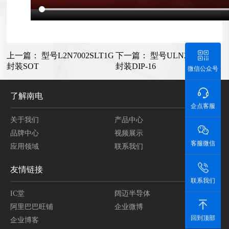
上一篇：
型号L2N7002SLT1G
下一篇：
型号ULN2003AN
封装SOT
封装DIP-16
微信公众号
了解南电
企点客服
关于我们
产品中心
品牌中心
视频展示
客服微信
应用领域
联系我们
友情链接
联系我们
IC堂
阔迈半导体
阿里巴巴旺铺
企业微博
回到顶部
企业博客