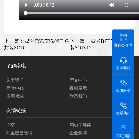
上一篇：
型号ESD5B5.0ST1G
下一篇：
型号BZT52C5V1 封
微信公众号
封装SOD
装SOD-12
了解南电
企点客服
关于我们
产品中心
品牌中心
视频展示
客服微信
应用领域
联系我们
友情链接
联系我们
IC堂
阔迈半导体
阿里巴巴旺铺
企业微博
回到顶部