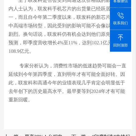
至于联发科是否会受到高通这次价格战的影响，业
客服微信
内人士认为，联发科手机芯片的出货量已经跃居全球第
一，而且自今年第二季度以来，联发科的新芯片开始向
联系我们
中高端市场转型，因此受到的影响可能不会像以往那样
剧烈。换句话说，联发科仍有机会达到他们原先的财务
预测，即季度营收增长4%至11%，达到102.1亿元至
回到顶部
108.9亿元。
专家分析认为，消费性市场的低迷趋势可能会一直
延续到今年第四季度，直到明年才有可能全面好转。因
此，联发科和高通今年的业绩表现几乎肯定会明显低于
去年创下的历史最高水平。最早要等到2024年才有可能
重新回暖。