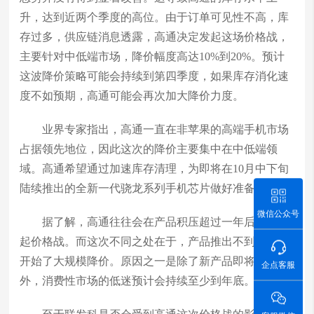
升，达到近两个季度的高位。由于订单可见性不高，库
存过多，供应链消息透露，高通决定发起这场价格战，
主要针对中低端市场，降价幅度高达10%到20%。预计
这波降价策略可能会持续到第四季度，如果库存消化速
度不如预期，高通可能会再次加大降价力度。
业界专家指出，高通一直在非苹果的高端手机市场
占据领先地位，因此这次的降价主要集中在中低端领
域。高通希望通过加速库存清理，为即将在10月中下旬
陆续推出的全新一代骁龙系列手机芯片做好准备。
微信公众号
据了解，高通往往会在产品积压超过一年后才会发
起价格战。而这次不同之处在于，产品推出不到半年就
开始了大规模降价。原因之一是除了新产品即将发布
企点客服
外，消费性市场的低迷预计会持续至少到年底。