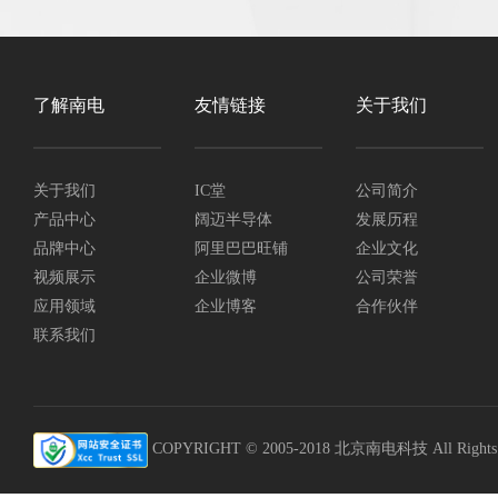
了解南电
友情链接
关于我们
关于我们
IC堂
公司简介
产品中心
阔迈半导体
发展历程
品牌中心
阿里巴巴旺铺
企业文化
视频展示
企业微博
公司荣誉
应用领域
企业博客
合作伙伴
联系我们
COPYRIGHT © 2005-2018 北京南电科技 All Rights R