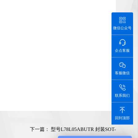
微信公众号
企点客服
客服微信
联系我们
回到顶部
下一篇：
型号L78L05ABUTR 封装SOT-