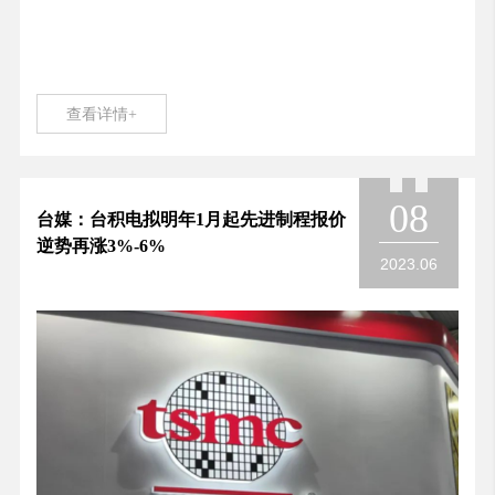
查看详情+
08
台媒：台积电拟明年1月起先进制程报价
逆势再涨3%-6%
2023.06