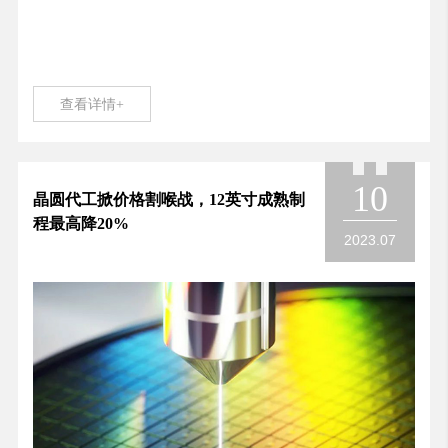
查看详情+
10
晶圆代工掀价格割喉战，12英寸成熟制
程最高降20%
2023.07