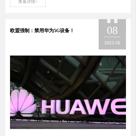
查看详情+
08
欧盟强制：禁用华为5G设备！
2023.06