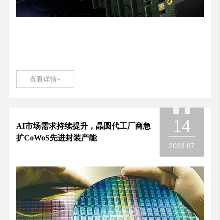
查看详情+
14
AI市场需求持续提升，晶圆代工厂商急
扩CoWoS先进封装产能
2023.07