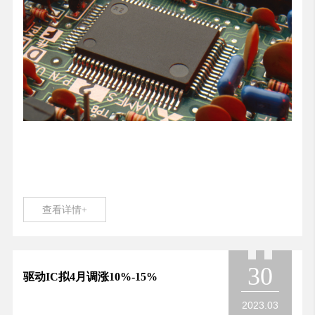
查看详情+
30
驱动IC拟4月调涨10%-15%
2023.03