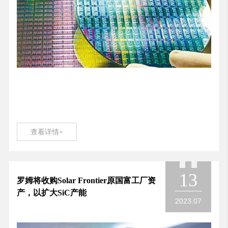
查看详情+
13
罗姆将收购Solar Frontier原国富工厂资
产，以扩大SiC产能
2023.07