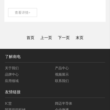
查看详情+
首页
上一页
下一页
末页
了解南电
关于我们
产品中心
品牌中心
视频展示
应用领域
联系我们
友情链接
IC堂
阔迈半导体
阿里巴巴旺铺
企业微博