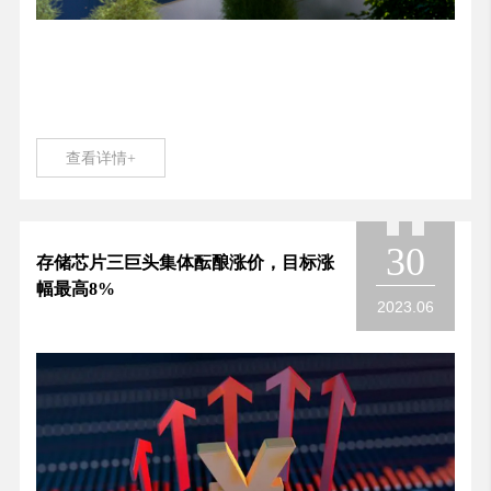
查看详情+
30
存储芯片三巨头集体酝酿涨价，目标涨
幅最高8%
2023.06