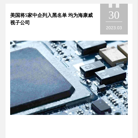
30
美国将5家中企列入黑名单 均为海康威
视子公司
2023.03