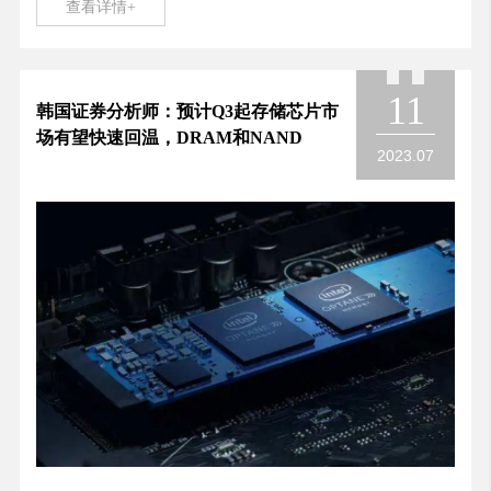
查看详情+
11
韩国证券分析师：预计Q3起存储芯片市
场有望快速回温，DRAM和NAND
2023.07
Flash均价将分别上涨7%、5%