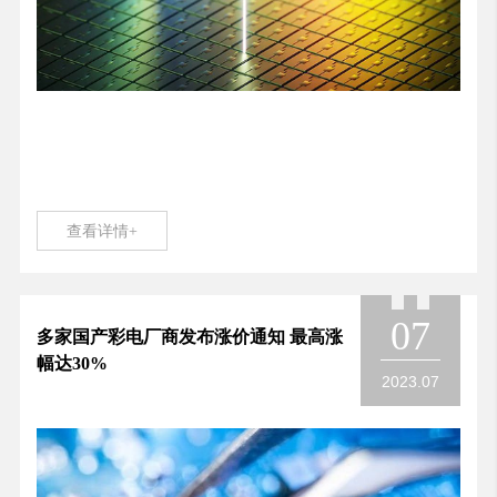
查看详情+
07
多家国产彩电厂商发布涨价通知 最高涨
幅达30%
2023.07