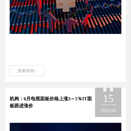
查看详情+
15
机构：6月电视面板价格上涨3～5％IT面
板跟进涨价
2023.06