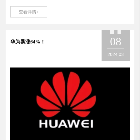
查看详情+
08
华为暴涨64%！
2024.03