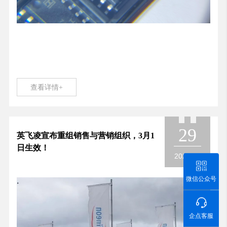
查看详情+
29
英飞凌宣布重组销售与营销组织，3月1
日生效！
2024.02
微信公众号
企点客服