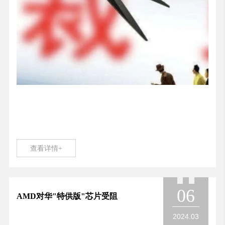
查看详情+
06
AMD对华"特供版"芯片受阻
2024.03