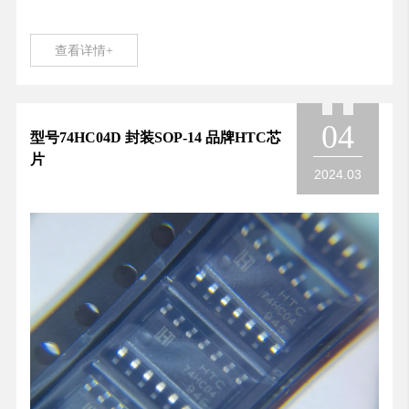
查看详情+
04
型号74HC04D 封装SOP-14 品牌HTC芯
片
2024.03