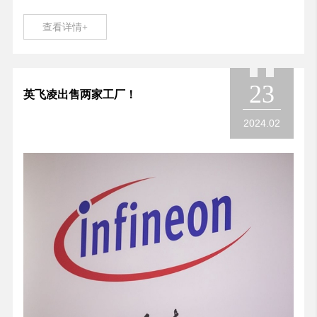
查看详情+
23
英飞凌出售两家工厂！
2024.02