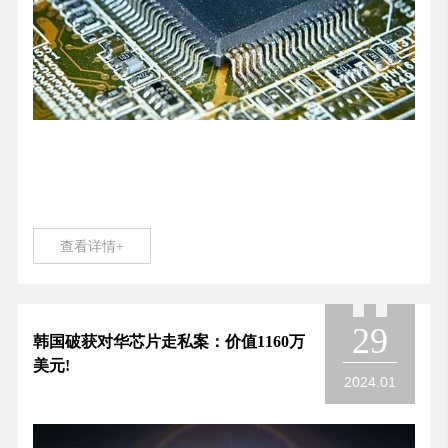
查看详情+
29
韩国破获对华芯片走私案：价值1160万
美元!
2024.01