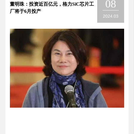
08
董明珠：投资近百亿元，格力SiC芯片工
厂将于6月投产
2024.03