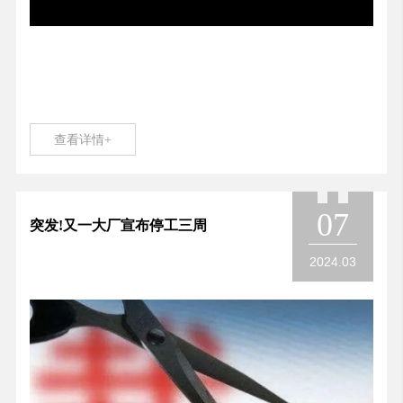
查看详情+
07
突发!又一大厂宣布停工三周
2024.03