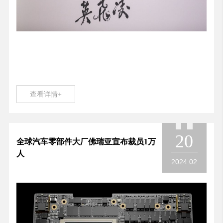
查看详情+
20
全球汽车零部件大厂佛瑞亚宣布裁员1万
人
2024.02