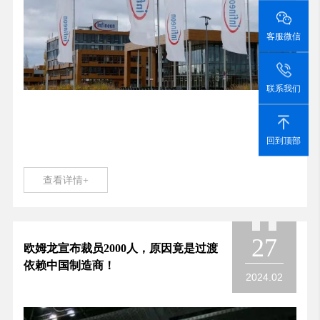
客服微信
联系我们
回到顶部
查看详情+
27
欧姆龙宣布裁员2000人，原因竟是过渡
依赖中国制造商！
2024.02