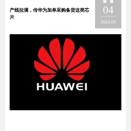
04
产线拉满，传华为加单采购备货这类芯
片
2024.03