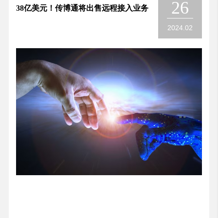
26
38亿美元！传博通将出售远程接入业务
2024.02