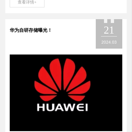
查看详情+
21
华为自研存储曝光！
2024.03