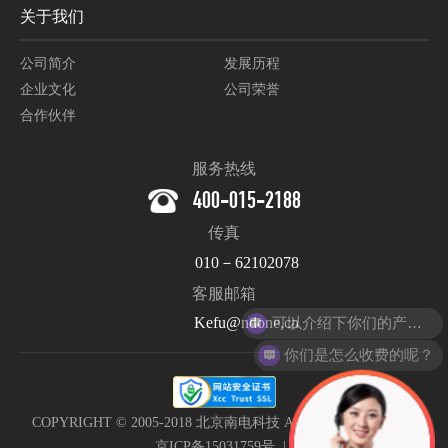
关于我们
公司简介
发展历程
企业文化
公司荣誉
合作伙伴
服务热线
400-015-2188
传真
010－62102078
客服邮箱
Kefu@ndone.cn
你们是怎么收费的呢？
COPYRIGHT © 2005-2018 北京南电科技 All Rights Reserved. |
京ICP备15031759号
|