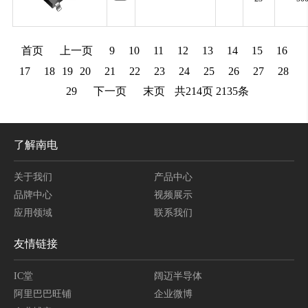
首页
上一页
9
10
11
12
13
14
15
16
17
18
19
20
21
22
23
24
25
26
27
28
29
下一页
末页
共
214
页
2135
条
了解南电
关于我们
产品中心
品牌中心
视频展示
应用领域
联系我们
友情链接
IC堂
阔迈半导体
阿里巴巴旺铺
企业微博