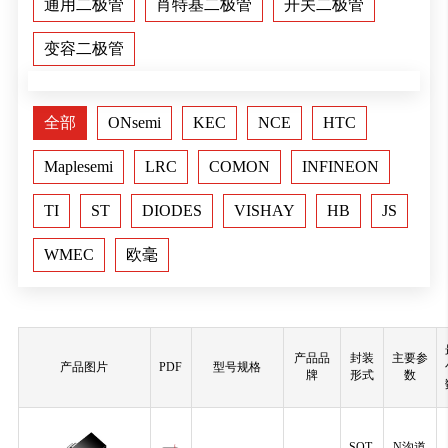
通用二极管
肖特基二极管
开关二极管
变容二极管
全部
ONsemi
KEC
NCE
HTC
Maplesemi
LRC
COMON
INFINEON
TI
ST
DIODES
VISHAY
HB
JS
WMEC
欧毫
产品品
封装
主要参
产品图片
PDF
型号规格
牌
形式
数
SOT-
N沟道