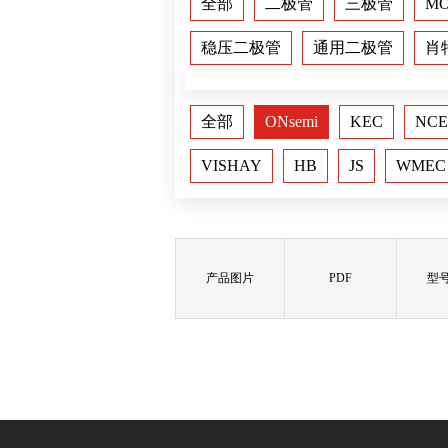
全部
二极管
三极管
M
稳压二极管
通用二极管
肖
全部
ONsemi
KEC
NCE
VISHAY
HB
JS
WMEC
产品图片
PDF
型