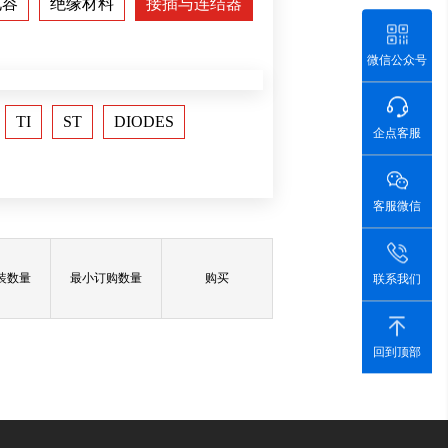
电容
绝缘材料
接插与连结器
微信公众号
TI
ST
DIODES
企点客服
客服微信
装数量
最小订购数量
购买
联系我们
回到顶部