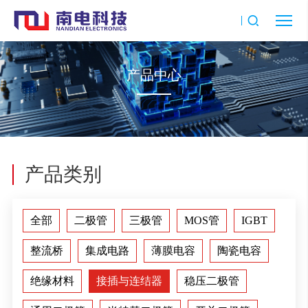
产品中心
产品类别
全部
二极管
三极管
MOS管
IGBT
整流桥
集成电路
薄膜电容
陶瓷电容
绝缘材料
接插与连结器
稳压二极管