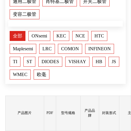
通用二极管
肖特基二极管
开关二极管
变容二极管
全部
ONsemi
KEC
NCE
HTC
Maplesemi
LRC
COMON
INFINEON
TI
ST
DIODES
VISHAY
HB
JS
WMEC
欧毫
产品品
产品图片
PDF
型号规格
封装形式
牌