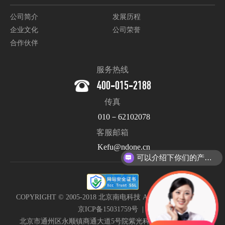
公司简介
发展历程
企业文化
公司荣誉
合作伙伴
服务热线
400-015-2188
传真
010－62102078
客服邮箱
Kefu@ndone.cn
可以介绍下你们的产品么？
COPYRIGHT © 2005-2018 北京南电科技 All Rights Reserved. |
京ICP备15031759号
|
北京市通州区永顺镇商通大道5号院紫光科技园B111南电科技