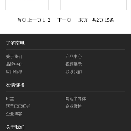
首页
上一页
1
2
下一页
末页
共
2
页
15
条
了解南电
关于我们
产品中心
品牌中心
视频展示
应用领域
联系我们
友情链接
IC堂
阔迈半导体
阿里巴巴旺铺
企业微博
企业博客
关于我们