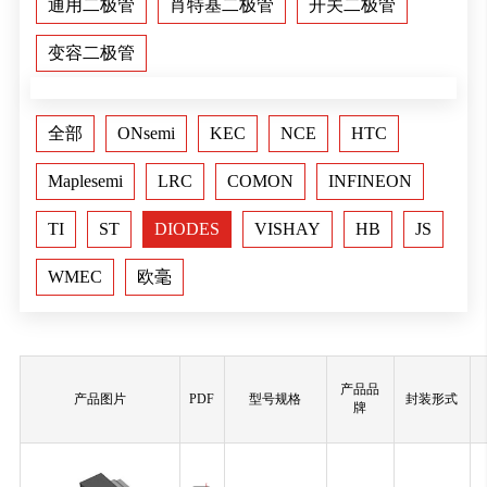
通用二极管
肖特基二极管
开关二极管
变容二极管
全部
ONsemi
KEC
NCE
HTC
Maplesemi
LRC
COMON
INFINEON
TI
ST
DIODES
VISHAY
HB
JS
WMEC
欧毫
产品品
产品图片
PDF
型号规格
封装形式
牌