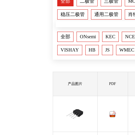
全部
二极管
三极管
M
稳压二极管
通用二极管
肖
全部
ONsemi
KEC
NCE
VISHAY
HB
JS
WMEC
产品图片
PDF