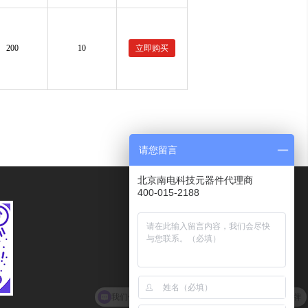
200
10
立即购买
请您留言
北京南电科技元器件代理商
400-015-2188
服务热线
400-015-2188
传真
010－62102078