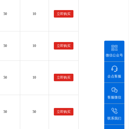
50
10
立即购买
50
10
立即购买
微信公众号
企点客服
50
10
立即购买
客服微信
50
50
立即购买
联系我们