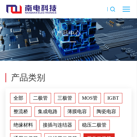
产品中心
产品类别
全部
二极管
三极管
MOS管
IGBT
整流桥
集成电路
薄膜电容
陶瓷电容
绝缘材料
接插与连结器
稳压二极管