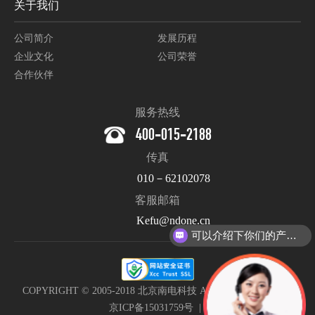
关于我们
公司简介
发展历程
企业文化
公司荣誉
合作伙伴
服务热线
400-015-2188
传真
010－62102078
客服邮箱
Kefu@ndone.cn
可以介绍下你们的产品么？
COPYRIGHT © 2005-2018 北京南电科技 All Rights Reserved. |
京ICP备15031759号
|