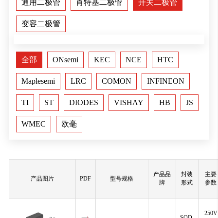
通用二极管
肖特基二极管
开关二极管
变容二极管
全部
ONsemi
KEC
NCE
HTC
Maplesemi
LRC
COMON
INFINEON
TI
ST
DIODES
VISHAY
HB
JS
WMEC
欧毫
产品品
封装
主要
产品图片
PDF
型号规格
牌
形式
参数
250V
SOD-