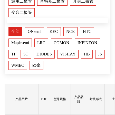
通用二极管
肖特基二极管
开关二极管
变容二极管
全部
ONsemi
KEC
NCE
HTC
Maplesemi
LRC
COMON
INFINEON
TI
ST
DIODES
VISHAY
HB
JS
WMEC
欧毫
产品品
产品图片
PDF
型号规格
封装形式
牌