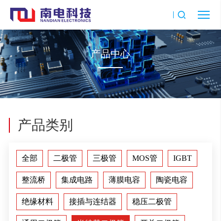
产品中心
产品类别
全部
二极管
三极管
MOS管
IGBT
整流桥
集成电路
薄膜电容
陶瓷电容
绝缘材料
接插与连结器
稳压二极管