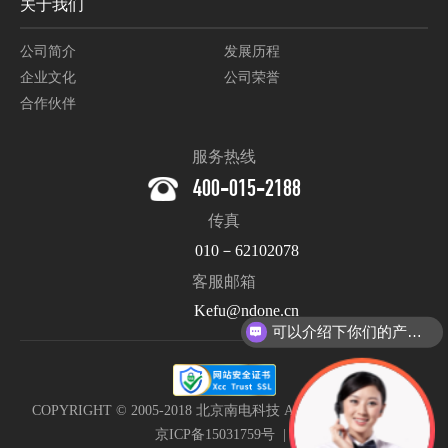
关于我们
公司简介
发展历程
企业文化
公司荣誉
合作伙伴
服务热线
400-015-2188
传真
010－62102078
客服邮箱
Kefu@ndone.cn
可以介绍下你们的产品么？
COPYRIGHT © 2005-2018 北京南电科技 All Rights Reserved. |
京ICP备15031759号
|