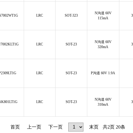
N沟道 60V
N7002WT1G
LRC
SOT-323
115mA
N沟道 60V
N7002KLT1G
LRC
SOT-23
320mA
P2309LT1G
LRC
SOT-23
P沟道 60V 1.9A
N沟道 60V
SK801LT1G
LRC
SOT-23
310mA
首页
上一页
下一页
末页
共
2
页
20
条