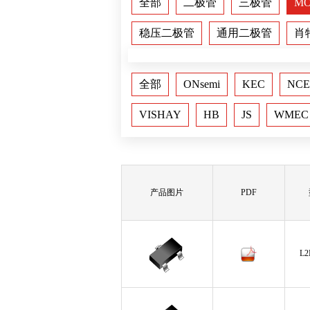
全部
二极管
三极管
M
稳压二极管
通用二极管
肖
全部
ONsemi
KEC
NCE
VISHAY
HB
JS
WMEC
产品图片
PDF
L2