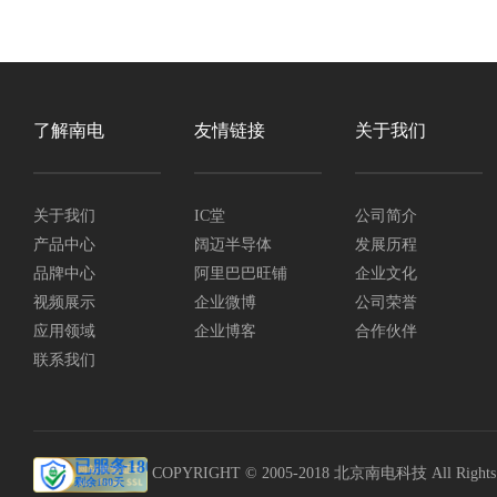
了解南电
友情链接
关于我们
关于我们
IC堂
公司简介
产品中心
阔迈半导体
发展历程
品牌中心
阿里巴巴旺铺
企业文化
视频展示
企业微博
公司荣誉
应用领域
企业博客
合作伙伴
联系我们
COPYRIGHT © 2005-2018 北京南电科技 All Rights R