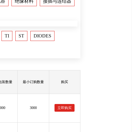
电容
绝缘材料
接插与连结器
TI
ST
DIODES
包装数量
最小订购数量
购买
3000
3000
立即购买