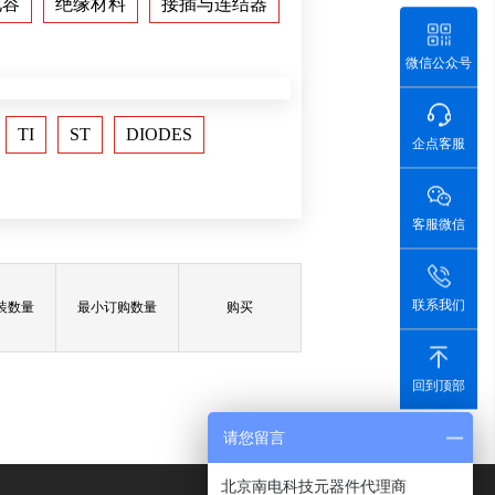
电容
绝缘材料
接插与连结器
微信公众号
TI
ST
DIODES
企点客服
客服微信
联系我们
装数量
最小订购数量
购买
回到顶部
请您留言
北京南电科技元器件代理商