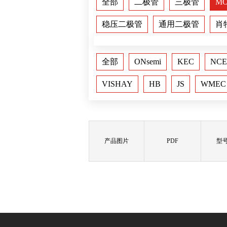
全部
二极管
三极管
M
稳压二极管
通用二极管
肖
全部
ONsemi
KEC
NCE
VISHAY
HB
JS
WMEC
产品图片
PDF
型