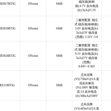
稳压值(标称
B5917BT3G
ONsemi
SMB
值):4.7V 反向电流
(Ir):5uA@1.5V
二极管配置: 独立
式 稳压值(标称值):
B5919BT3G
ONsemi
SMB
5.6V 反向电流(Ir):
5uA@3V 稳压值
(范围): 5.32V~5.8
二极管配置: 独立
式 稳压值(标称值):
9.1V 反向电流(Ir):
B5924BT3G
ONsemi
SMB
5uA@7V 稳压值
(范围):
8.64V~9.56V
正向压降
(Vf):750mV@1A 直
流反向耐压
RS1100T3G
ONsemi
SMB
(Vr):100V 整流电
流:1A 反向电流
(Ir):500uA@100V
正向压降
(Vf):445mV@2A 直