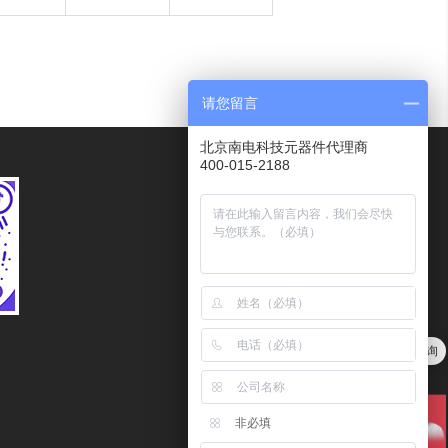
请您留言
北京南电科技元器件代理商
400-015-2188
服务热线
400-015-2188
传真
010－62102078
客服邮箱
量大价优，欢迎点击在线咨询
Kefu@ndone.cn
非必填