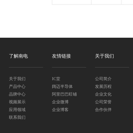
了解南电
友情链接
关于我们
关于我们
IC堂
公司简介
产品中心
阔迈半导体
发展历程
品牌中心
阿里巴巴旺铺
企业文化
视频展示
企业微博
公司荣誉
应用领域
企业博客
合作伙伴
联系我们