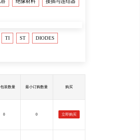
电容
绝缘材料
接插与连结器
TI
ST
DIODES
小包装数量
最小订购数量
购买
0
0
立即购买