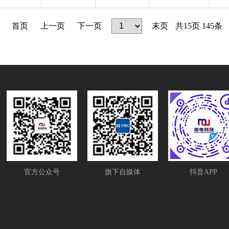
首页
上一页
下一页
末页
共
15
页
145
条
官方公众号
旗下自媒体
抖音APP