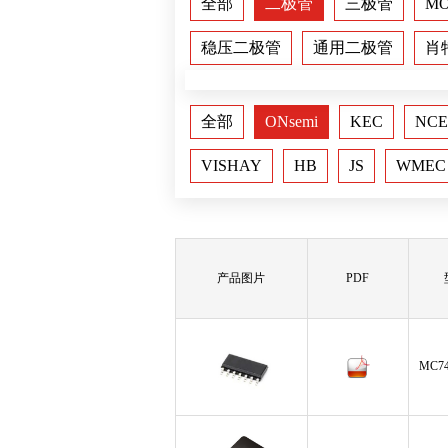
全部
二极管
三极管
M
稳压二极管
通用二极管
肖
全部
ONsemi
KEC
NCE
VISHAY
HB
JS
WMEC
产品图片
PDF
MC7