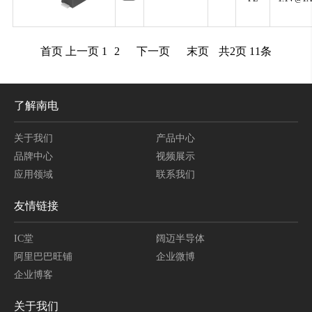
首页
上一页
1
2
下一页
末页
共
2
页
11
条
了解南电
关于我们
产品中心
品牌中心
视频展示
应用领域
联系我们
友情链接
IC堂
阔迈半导体
阿里巴巴旺铺
企业微博
企业博客
关于我们