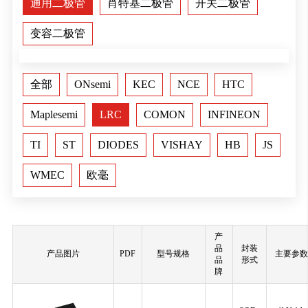
通用二极管
肖特基二极管
开关二极管
变容二极管
全部
ONsemi
KEC
NCE
HTC
Maplesemi
LRC
COMON
INFINEON
TI
ST
DIODES
VISHAY
HB
JS
WMEC
欧毫
产
品
封装
产品图片
PDF
型号规格
主要参数
品
形式
牌