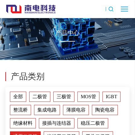
产品中心
产品类别
全部
二极管
三极管
MOS管
IGBT
整流桥
集成电路
薄膜电容
陶瓷电容
绝缘材料
接插与连结器
稳压二极管