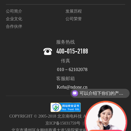
公司简介
发展历程
企业文化
公司荣誉
合作伙伴
服务热线
400-015-2188
传真
010－62102078
客服邮箱
Kefu@ndone.cn
可以介绍下你们的产品么？
COPYRIGHT © 2005-2018 北京南电科技 All Rights Reserved. |
京ICP备15031759号
|
北京市通州区永顺镇商通大道5号院紫光科技园B111南电科技