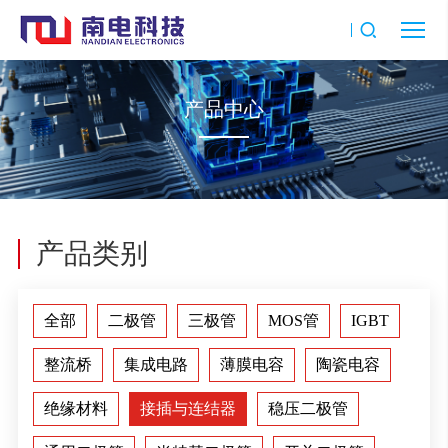
产品中心
产品类别
全部
二极管
三极管
MOS管
IGBT
整流桥
集成电路
薄膜电容
陶瓷电容
绝缘材料
接插与连结器
稳压二极管