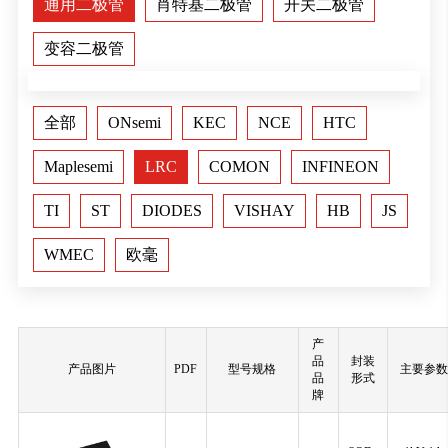
通用二极管
肖特基二极管
开关二极管
变容二极管
全部
ONsemi
KEC
NCE
HTC
Maplesemi
LRC
COMON
INFINEON
TI
ST
DIODES
VISHAY
HB
JS
WMEC
欧毫
产
品
封装
产品图片
PDF
型号规格
主要参数
品
形式
牌