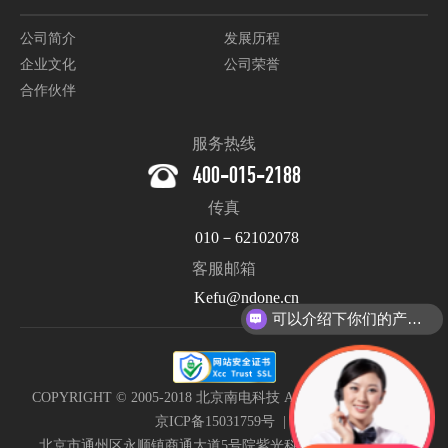
公司简介
发展历程
企业文化
公司荣誉
合作伙伴
服务热线
400-015-2188
传真
010－62102078
客服邮箱
Kefu@ndone.cn
可以介绍下你们的产品么？
COPYRIGHT © 2005-2018 北京南电科技 All Rights Reserved. |
京ICP备15031759号
|
北京市通州区永顺镇商通大道5号院紫光科技园B111南电科技