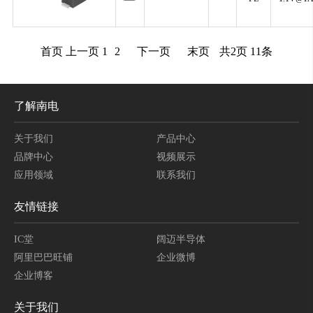
首页
上一页
1
2
下一页
末页
共
2
页
11
条
了解南电
关于我们
产品中心
品牌中心
视频展示
应用领域
联系我们
友情链接
IC堂
阔迈半导体
阿里巴巴旺铺
企业微博
企业博客
关于我们