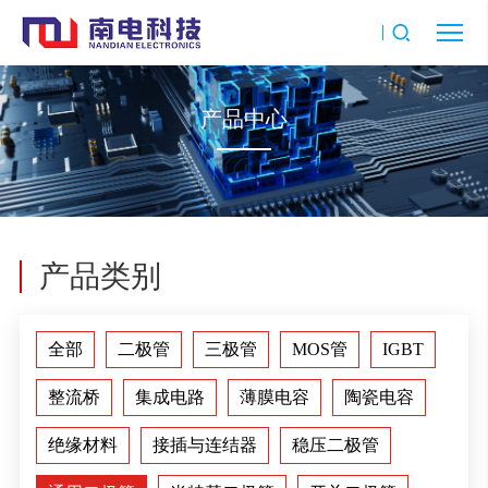
产品中心
产品类别
全部
二极管
三极管
MOS管
IGBT
整流桥
集成电路
薄膜电容
陶瓷电容
绝缘材料
接插与连结器
稳压二极管